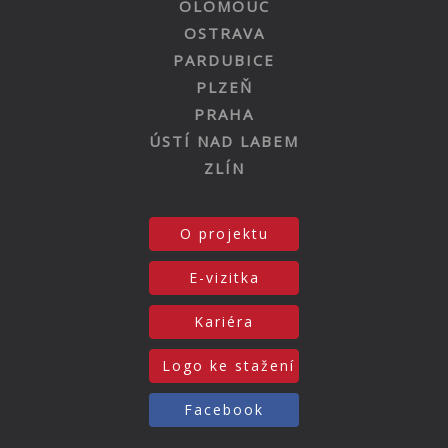
OLOMOUC
OSTRAVA
PARDUBICE
PLZEŇ
PRAHA
ÚSTÍ NAD LABEM
ZLÍN
O projektu
E-vizitka
Kariéra
Logo ke stažení
Facebook