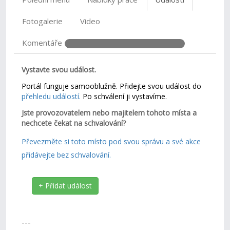
Fotogalerie
Video
Komentáře
Vystavte svou událost.
Portál funguje samooblužně. Přidejte svou událost do
přehledu událostí.
Po schválení ji vystavíme.
Jste provozovatelem nebo majitelem tohoto místa a
nechcete čekat na schvalování?
Převezměte si toto místo pod svou správu a své akce
přidávejte bez schvalování.
+ Přidat událost
---