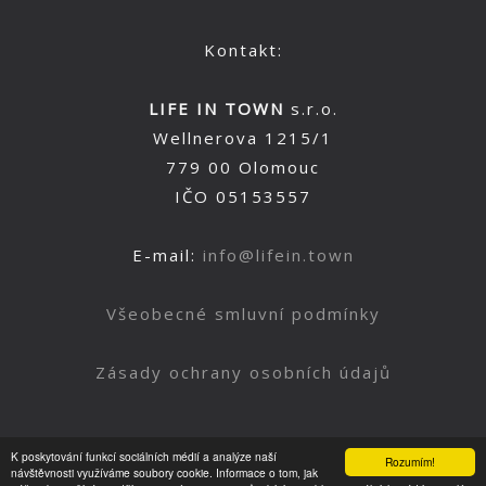
Kontakt:
LIFE IN TOWN
s.r.o.
Wellnerova 1215/1
779 00 Olomouc
IČO 05153557
E-mail:
info@lifein.town
Všeobecné smluvní podmínky
Zásady ochrany osobních údajů
K poskytování funkcí sociálních médií a analýze naší
Rozumím!
Nahoru
návštěvnosti využíváme soubory cookie. Informace o tom, jak