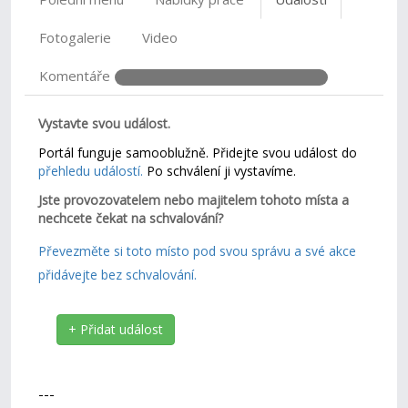
Fotogalerie
Video
Komentáře
Vystavte svou událost.
Portál funguje samooblužně. Přidejte svou událost do
přehledu událostí.
Po schválení ji vystavíme.
Jste provozovatelem nebo majitelem tohoto místa a
nechcete čekat na schvalování?
Převezměte si toto místo pod svou správu a své akce
přidávejte bez schvalování.
+ Přidat událost
---