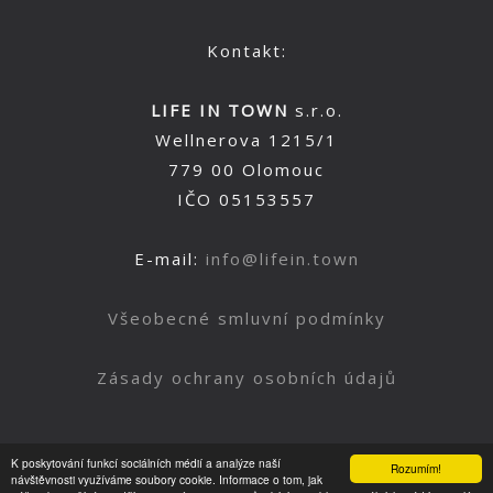
Kontakt:
LIFE IN TOWN
s.r.o.
Wellnerova 1215/1
779 00 Olomouc
IČO 05153557
E-mail:
info@lifein.town
Všeobecné smluvní podmínky
Zásady ochrany osobních údajů
K poskytování funkcí sociálních médií a analýze naší
Rozumím!
Nahoru
návštěvnosti využíváme soubory cookie. Informace o tom, jak