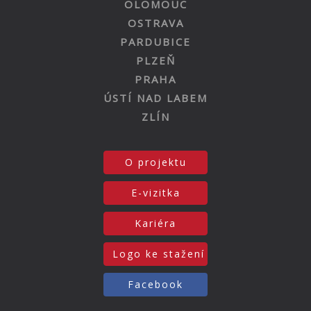
OLOMOUC
OSTRAVA
PARDUBICE
PLZEŇ
PRAHA
ÚSTÍ NAD LABEM
ZLÍN
O projektu
E-vizitka
Kariéra
Logo ke stažení
Facebook