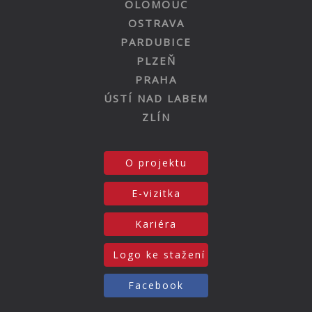
OLOMOUC
OSTRAVA
PARDUBICE
PLZEŇ
PRAHA
ÚSTÍ NAD LABEM
ZLÍN
O projektu
E-vizitka
Kariéra
Logo ke stažení
Facebook