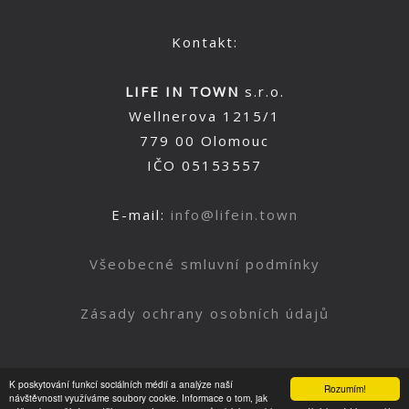
Kontakt:
LIFE IN TOWN
s.r.o.
Wellnerova 1215/1
779 00 Olomouc
IČO 05153557
E-mail:
info@lifein.town
Všeobecné smluvní podmínky
Zásady ochrany osobních údajů
K poskytování funkcí sociálních médií a analýze naší
Rozumím!
Nahoru
návštěvnosti využíváme soubory cookie. Informace o tom, jak