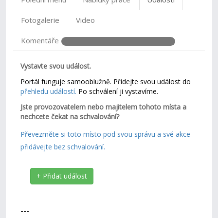
Fotogalerie
Video
Komentáře
Vystavte svou událost.
Portál funguje samooblužně. Přidejte svou událost do
přehledu událostí.
Po schválení ji vystavíme.
Jste provozovatelem nebo majitelem tohoto místa a
nechcete čekat na schvalování?
Převezměte si toto místo pod svou správu a své akce
přidávejte bez schvalování.
+ Přidat událost
---