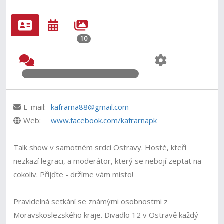
10
E-mail:
kafrarna88@gmail.com
Web:
www.facebook.com/kafrarnapk
Talk show v samotném srdci Ostravy. Hosté, kteří
nezkazí legraci, a moderátor, který se nebojí zeptat na
cokoliv. Přijďte - držíme vám místo!
Pravidelná setkání se známými osobnostmi z
Moravskoslezského kraje. Divadlo 12 v Ostravě každý