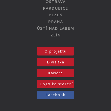
OSTRAVA
PARDUBICE
PLZEŇ
PRAHA
ÚSTÍ NAD LABEM
ZLÍN
O projektu
E-vizitka
Kariéra
Logo ke stažení
Facebook