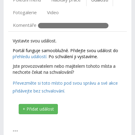
Fotogalerie
Video
Komentáře
Vystavte svou událost.
Portál funguje samooblužně. Přidejte svou událost do
přehledu událostí.
Po schválení ji vystavíme.
Jste provozovatelem nebo majitelem tohoto místa a
nechcete čekat na schvalování?
Převezměte si toto místo pod svou správu a své akce
přidávejte bez schvalování.
+ Přidat událost
---