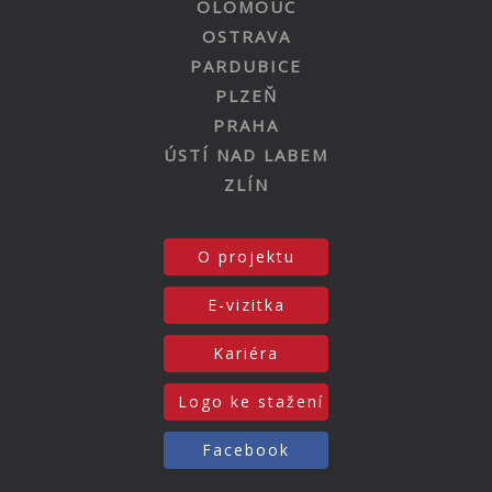
OLOMOUC
OSTRAVA
PARDUBICE
PLZEŇ
PRAHA
ÚSTÍ NAD LABEM
ZLÍN
O projektu
E-vizitka
Kariéra
Logo ke stažení
Facebook