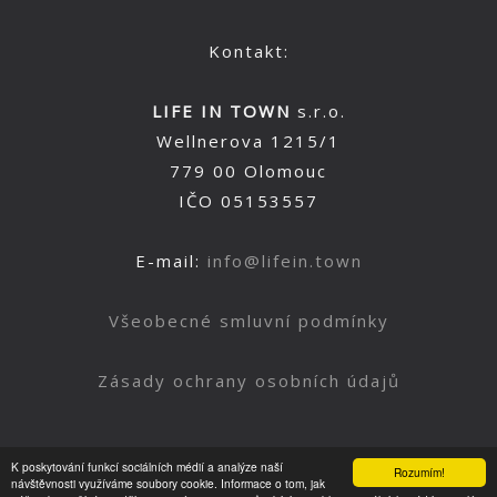
Kontakt:
LIFE IN TOWN
s.r.o.
Wellnerova 1215/1
779 00 Olomouc
IČO 05153557
E-mail:
info@lifein.town
Všeobecné smluvní podmínky
Zásady ochrany osobních údajů
K poskytování funkcí sociálních médií a analýze naší
Rozumím!
Nahoru
návštěvnosti využíváme soubory cookie. Informace o tom, jak