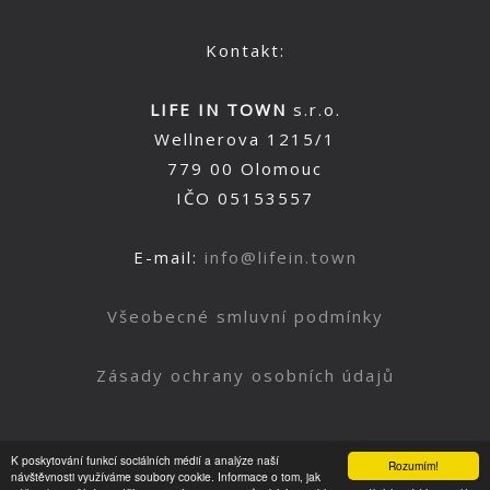
Kontakt:
LIFE IN TOWN
s.r.o.
Wellnerova 1215/1
779 00 Olomouc
IČO 05153557
E-mail:
info@lifein.town
Všeobecné smluvní podmínky
Zásady ochrany osobních údajů
K poskytování funkcí sociálních médií a analýze naší
Rozumím!
Nahoru
návštěvnosti využíváme soubory cookie. Informace o tom, jak