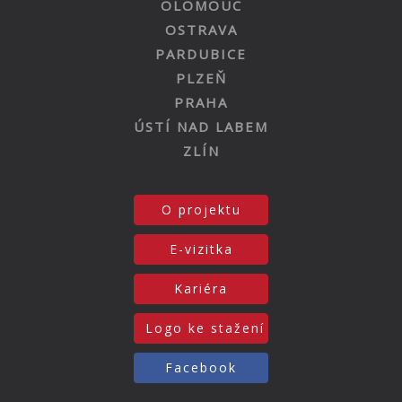
OLOMOUC
OSTRAVA
PARDUBICE
PLZEŇ
PRAHA
ÚSTÍ NAD LABEM
ZLÍN
O projektu
E-vizitka
Kariéra
Logo ke stažení
Facebook