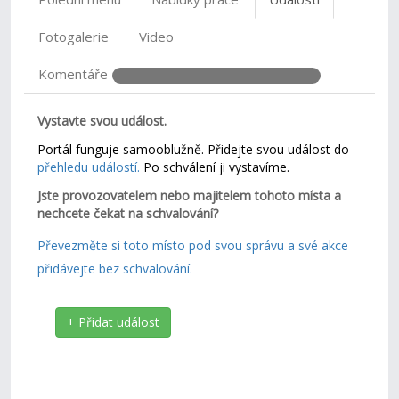
Fotogalerie
Video
Komentáře
Vystavte svou událost.
Portál funguje samooblužně. Přidejte svou událost do
přehledu událostí.
Po schválení ji vystavíme.
Jste provozovatelem nebo majitelem tohoto místa a
nechcete čekat na schvalování?
Převezměte si toto místo pod svou správu a své akce
přidávejte bez schvalování.
+ Přidat událost
---