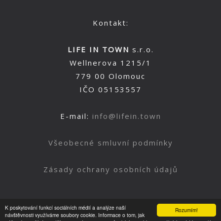
Kontakt:
LIFE IN TOWN
s.r.o.
Wellnerova 1215/1
779 00 Olomouc
IČO 05153557
E-mail:
info@lifein.town
Všeobecné smluvní podmínky
Zásady ochrany osobních údajů
K poskytování funkcí sociálních médií a analýze naší
Rozumím!
Nahoru
návštěvnosti využíváme soubory cookie. Informace o tom, jak