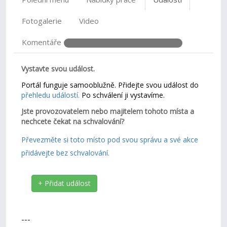
Fotogalerie
Video
Komentáře
Vystavte svou událost.
Portál funguje samooblužně. Přidejte svou událost do
přehledu událostí.
Po schválení ji vystavíme.
Jste provozovatelem nebo majitelem tohoto místa a
nechcete čekat na schvalování?
Převezměte si toto místo pod svou správu a své akce
přidávejte bez schvalování.
+ Přidat událost
---