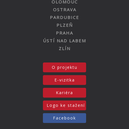
OLOMOUC
OSTRAVA
PARDUBICE
PLZEŇ
PRAHA
ÚSTÍ NAD LABEM
ZLÍN
O projektu
E-vizitka
Kariéra
Logo ke stažení
Facebook