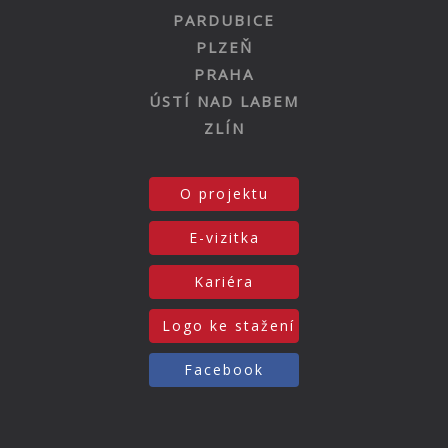
PARDUBICE
PLZEŇ
PRAHA
ÚSTÍ NAD LABEM
ZLÍN
O projektu
E-vizitka
Kariéra
Logo ke stažení
Facebook