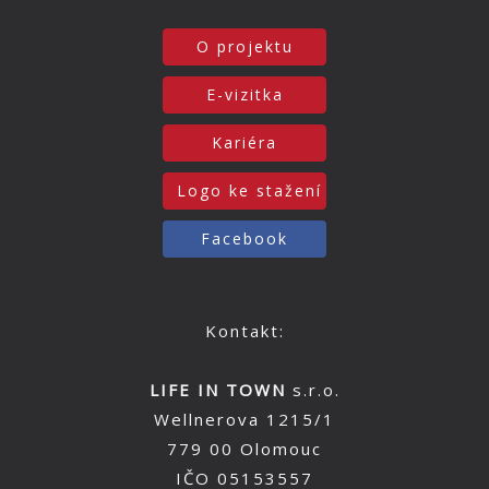
O projektu
E-vizitka
Kariéra
Logo ke stažení
Facebook
Kontakt:
LIFE IN TOWN
s.r.o.
Wellnerova 1215/1
779 00 Olomouc
IČO 05153557