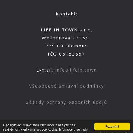
Kontakt:
LIFE IN TOWN
s.r.o.
Wellnerova 1215/1
779 00 Olomouc
IČO 05153557
E-mail:
info@lifein.town
Všeobecné smluvní podmínky
Zásady ochrany osobních údajů
K poskytování funkcí sociálních médií a analýze naší
Rozumím!
Nahoru
návštěvnosti využíváme soubory cookie. Informace o tom, jak