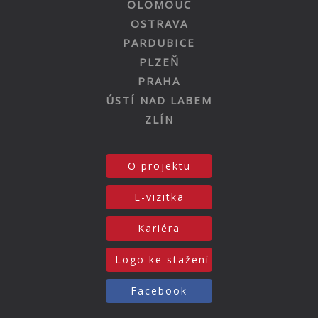
OLOMOUC
OSTRAVA
PARDUBICE
PLZEŇ
PRAHA
ÚSTÍ NAD LABEM
ZLÍN
O projektu
E-vizitka
Kariéra
Logo ke stažení
Facebook