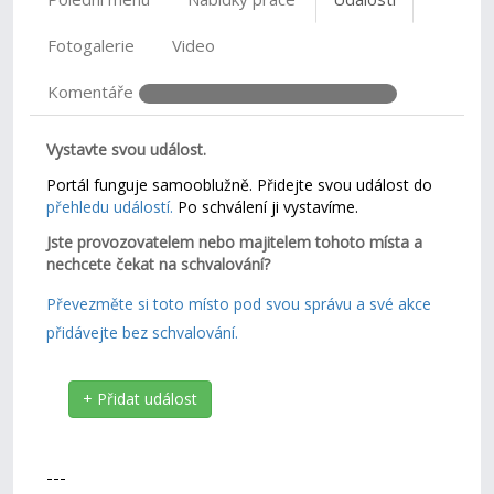
Fotogalerie
Video
Komentáře
Vystavte svou událost.
Portál funguje samooblužně. Přidejte svou událost do
přehledu událostí.
Po schválení ji vystavíme.
Jste provozovatelem nebo majitelem tohoto místa a
nechcete čekat na schvalování?
Převezměte si toto místo pod svou správu a své akce
přidávejte bez schvalování.
+ Přidat událost
---