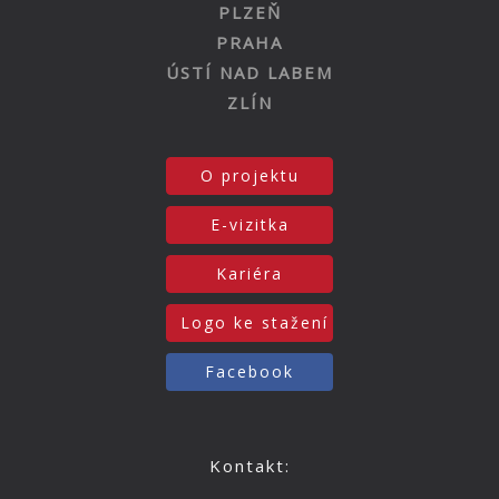
PLZEŇ
PRAHA
ÚSTÍ NAD LABEM
ZLÍN
O projektu
E-vizitka
Kariéra
Logo ke stažení
Facebook
Kontakt: