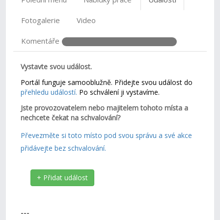
Fotogalerie
Video
Komentáře
Vystavte svou událost.
Portál funguje samooblužně. Přidejte svou událost do
přehledu událostí.
Po schválení ji vystavíme.
Jste provozovatelem nebo majitelem tohoto místa a
nechcete čekat na schvalování?
Převezměte si toto místo pod svou správu a své akce
přidávejte bez schvalování.
+ Přidat událost
---