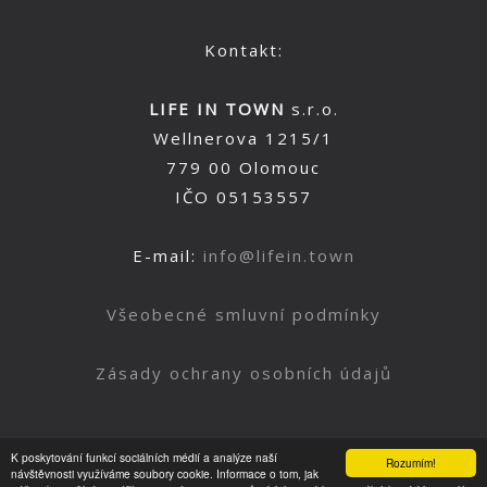
Kontakt:
LIFE IN TOWN
s.r.o.
Wellnerova 1215/1
779 00 Olomouc
IČO 05153557
E-mail:
info@lifein.town
Všeobecné smluvní podmínky
Zásady ochrany osobních údajů
K poskytování funkcí sociálních médií a analýze naší
Rozumím!
Nahoru
návštěvnosti využíváme soubory cookie. Informace o tom, jak