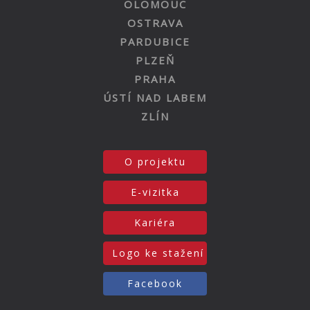
OLOMOUC
OSTRAVA
PARDUBICE
PLZEŇ
PRAHA
ÚSTÍ NAD LABEM
ZLÍN
O projektu
E-vizitka
Kariéra
Logo ke stažení
Facebook