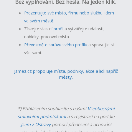
Bez vyplňování. Bez hesla. Na jeden klik.
Prezentujte své místo, firmu nebo službu lidem
ve svém městě.
Získejte vlastní
profil
a v
ytvářejte udalosti,
nabídky, pracovní místa.
Převezměte správu svého profilu
a spravujte si
vše sami.
Jsmez.cz propojuje místa, podniky, akce a lidi napříč
městy.
*) Přihlášením souhlasíte s našimi
Všeobecnými
smluvními podmínkami
a s registrací na portále
Jsem z Ostravy
pomocí přenesení a uchování