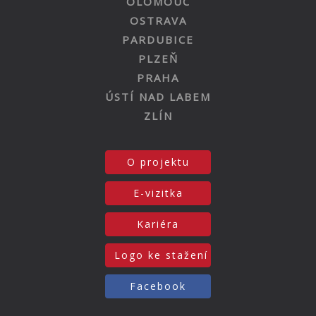
OLOMOUC
OSTRAVA
PARDUBICE
PLZEŇ
PRAHA
ÚSTÍ NAD LABEM
ZLÍN
O projektu
E-vizitka
Kariéra
Logo ke stažení
Facebook