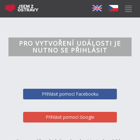
PRO VYTVOŘENÍ UDÁLOSTI JE
NUTNO SE PŘIHLÁSIT
Přihlásit pomocí Facebooku
Přihlásit pomocí Google