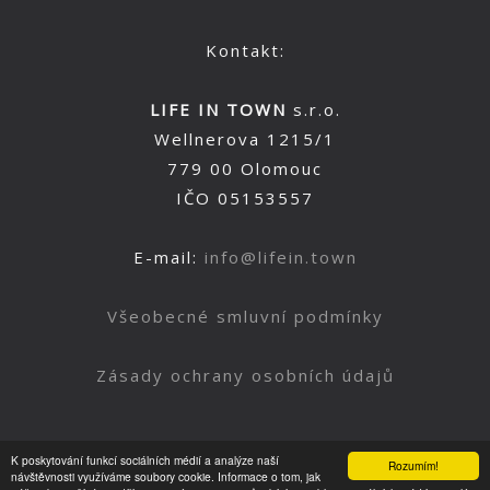
Kontakt:
LIFE IN TOWN
s.r.o.
Wellnerova 1215/1
779 00 Olomouc
IČO 05153557
E-mail:
info@lifein.town
Všeobecné smluvní podmínky
Zásady ochrany osobních údajů
K poskytování funkcí sociálních médií a analýze naší
Rozumím!
Nahoru
návštěvnosti využíváme soubory cookie. Informace o tom, jak