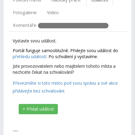
Fotogalerie
Video
Komentáře
Vystavte svou událost.
Portál funguje samooblužně. Přidejte svou událost do
přehledu událostí.
Po schválení ji vystavíme.
Jste provozovatelem nebo majitelem tohoto místa a
nechcete čekat na schvalování?
Převezměte si toto místo pod svou správu a své akce
přidávejte bez schvalování.
+ Přidat událost
---