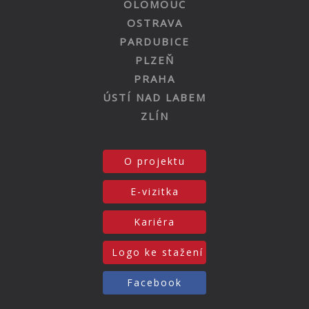
OLOMOUC
OSTRAVA
PARDUBICE
PLZEŇ
PRAHA
ÚSTÍ NAD LABEM
ZLÍN
O projektu
E-vizitka
Kariéra
Logo ke stažení
Facebook