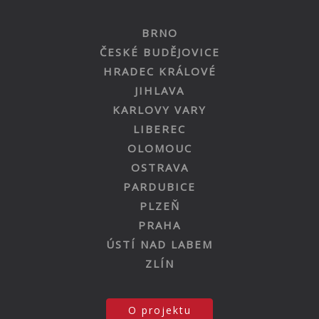
BRNO
ČESKÉ BUDĚJOVICE
HRADEC KRÁLOVÉ
JIHLAVA
KARLOVY VARY
LIBEREC
OLOMOUC
OSTRAVA
PARDUBICE
PLZEŇ
PRAHA
ÚSTÍ NAD LABEM
ZLÍN
O projektu