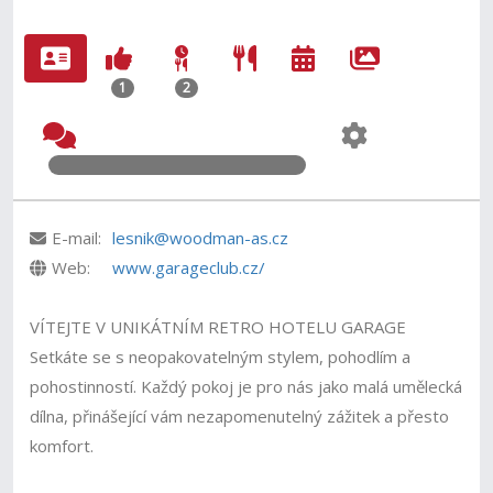
1
2
E-mail:
lesnik@woodman-as.cz
Web:
www.garageclub.cz/
VÍTEJTE V UNIKÁTNÍM RETRO HOTELU GARAGE
Setkáte se s neopakovatelným stylem, pohodlím a
pohostinností. Každý pokoj je pro nás jako malá umělecká
dílna, přinášející vám nezapomenutelný zážitek a přesto
komfort.