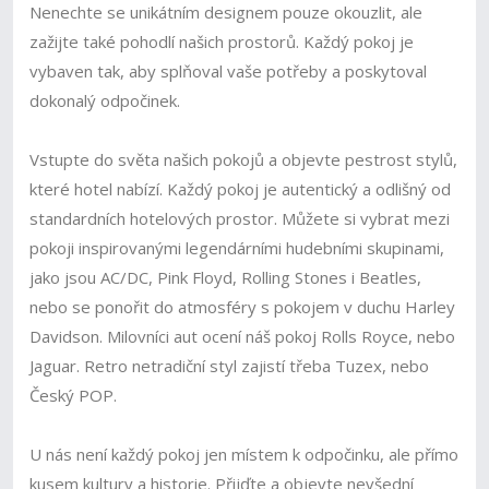
Nenechte se unikátním designem pouze okouzlit, ale
zažijte také pohodlí našich prostorů. Každý pokoj je
vybaven tak, aby splňoval vaše potřeby a poskytoval
dokonalý odpočinek.
Vstupte do světa našich pokojů a objevte pestrost stylů,
které hotel nabízí. Každý pokoj je autentický a odlišný od
standardních hotelových prostor. Můžete si vybrat mezi
pokoji inspirovanými legendárními hudebními skupinami,
jako jsou AC/DC, Pink Floyd, Rolling Stones i Beatles,
nebo se ponořit do atmosféry s pokojem v duchu Harley
Davidson. Milovníci aut ocení náš pokoj Rolls Royce, nebo
Jaguar. Retro netradiční styl zajistí třeba Tuzex, nebo
Český POP.
U nás není každý pokoj jen místem k odpočinku, ale přímo
kusem kultury a historie. Přijďte a objevte nevšední