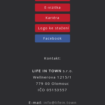
E-vizitka
Kariéra
Logo ke stažení
Facebook
Kontakt:
LIFE IN TOWN
s.r.o.
Wellnerova 1215/1
779 00 Olomouc
IČO 05153557
E-mail:
info@lifein.town