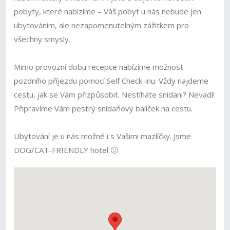
pobyty, které nabízíme – Váš pobyt u nás nebude jen
ubytováním, ale nezapomenutelným zážitkem pro
všechny smysly.
Mimo provozní dobu recepce nabízíme možnost
pozdního příjezdu pomocí Self Check-inu. Vždy najdeme
cestu, jak se Vám přizpůsobit. Nestíháte snídani? Nevadí!
Připravíme Vám pestrý snídaňový balíček na cestu.
Ubytování je u nás možné i s Vašimi mazlíčky. Jsme
DOG/CAT-FRIENDLY hotel 🙂