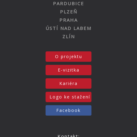
PARDUBICE
PLZEŇ
PRAHA
ÚSTÍ NAD LABEM
ZLÍN
O projektu
E-vizitka
Kariéra
Logo ke stažení
Facebook
Kontakt: