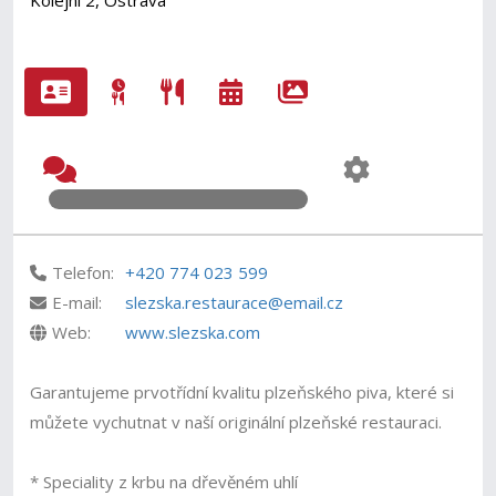
Kolejní 2, Ostrava
Telefon:
+420 774 023 599
E-mail:
slezska.restaurace@email.cz
Web:
www.slezska.com
Garantujeme prvotřídní kvalitu plzeňského piva, které si
můžete vychutnat v naší originální plzeňské restauraci.
* Speciality z krbu na dřevěném uhlí