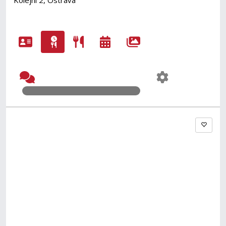
Kolejní 2, Ostrava