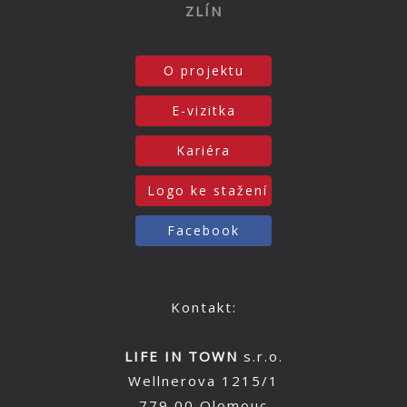
ZLÍN
O projektu
E-vizitka
Kariéra
Logo ke stažení
Facebook
Kontakt:
LIFE IN TOWN
s.r.o.
Wellnerova 1215/1
779 00 Olomouc