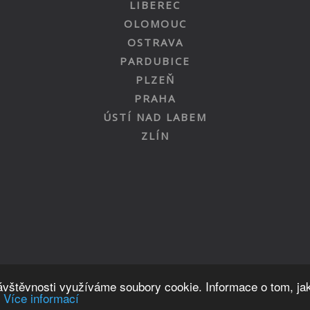
LIBEREC
OLOMOUC
OSTRAVA
PARDUBICE
PLZEŇ
PRAHA
ÚSTÍ NAD LABEM
ZLÍN
Nahoru
návštěvnosti využíváme soubory cookie. Informace o tom, ja
.
Více informací