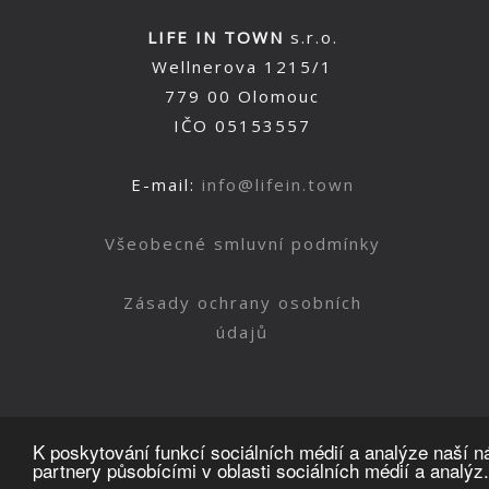
LIFE IN TOWN
s.r.o.
Wellnerova 1215/1
779 00 Olomouc
IČO 05153557
E-mail:
info@lifein.town
Všeobecné smluvní podmínky
Zásady ochrany osobních
údajů
K poskytování funkcí sociálních médií a analýze naší 
partnery působícími v oblasti sociálních médií a analýz