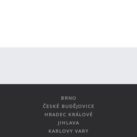
BRNO
ČESKÉ BUDĚJOVICE
HRADEC KRÁLOVÉ
JIHLAVA
KARLOVY VARY