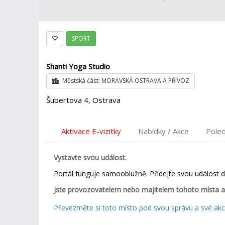
SPORT
Shanti Yoga Studio
Městská část: MORAVSKÁ OSTRAVA A PŘÍVOZ
Šubertova 4, Ostrava
Aktivace E-vizitky
Nabídky / Akce
Pole
Vystavte svou událost.
Portál funguje samooblužně. Přidejte svou událost 
Jste provozovatelem nebo majitelem tohoto místa a
Převezměte si toto místo pod svou správu a své akce