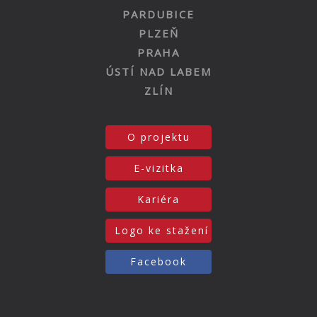
PARDUBICE
PLZEŇ
PRAHA
ÚSTÍ NAD LABEM
ZLÍN
O projektu
E-vizitka
Kariéra
Logo ke stažení
Facebook