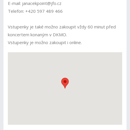
E-mail: janacekpoint@jfo.cz
Telefon: +420 597 489 466
Vstupenky je také možno zakoupit vždy 60 minut před
koncertem konaným v DKMO.
Vstupenky je možno zakoupit i online.