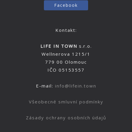
Facebook
Kontakt:
LIFE IN TOWN
s.r.o.
Wellnerova 1215/1
779 00 Olomouc
IČO 05153557
E-mail:
info@lifein.town
Všeobecné smluvní podmínky
Zásady ochrany osobních údajů