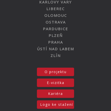
KARLOVY VARY
LIBEREC
OLOMOUC
OSTRAVA
PARDUBICE
PLZEŇ
PRAHA
ÚSTÍ NAD LABEM
ZLÍN
O projektu
E-vizitka
Kariéra
Logo ke stažení