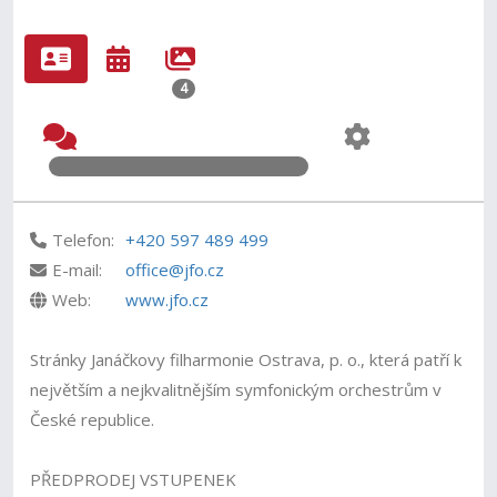
4
Telefon:
+420 597 489 499
E-mail:
office@jfo.cz
Web:
www.jfo.cz
Stránky Janáčkovy filharmonie Ostrava, p. o., která patří k
největším a nejkvalitnějším symfonickým orchestrům v
České republice.
PŘEDPRODEJ VSTUPENEK