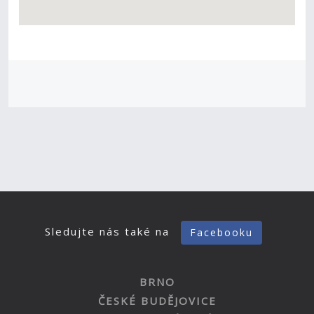
Sledujte nás také na
Facebooku
BRNO
ČESKÉ BUDĚJOVICE