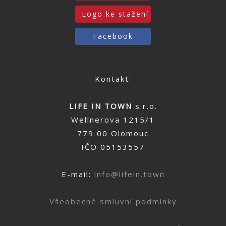
Logo ke stažení
Facebook
Kontakt:
LIFE IN TOWN
s.r.o.
Wellnerova 1215/1
779 00 Olomouc
IČO 05153557
E-mail:
info@lifein.town
Všeobecné smluvní podmínky