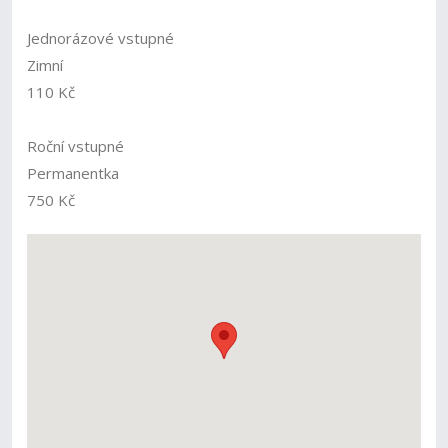
Jednorázové vstupné
Zimní
110 Kč
Roční vstupné
Permanentka
750 Kč