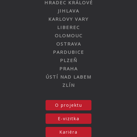
HRADEC KRÁLOVÉ
JIHLAVA
KARLOVY VARY
LIBEREC
OLOMOUC
OSTRAVA
PARDUBICE
PLZEŇ
PRAHA
ÚSTÍ NAD LABEM
ZLÍN
O projektu
E-vizitka
Kariéra