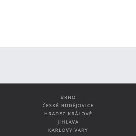
BRNO
ČESKÉ BUDĚJOVICE
HRADEC KRÁLOVÉ
JIHLAVA
KARLOVY VARY