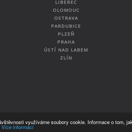
LIBEREC
OLOMOUC
OSTRAVA
PARDUBICE
PLZEŇ
PRAHA
ÚSTÍ NAD LABEM
ZLÍN
Nahoru
návštěvnosti využíváme soubory cookie. Informace o tom, ja
.
Více informací