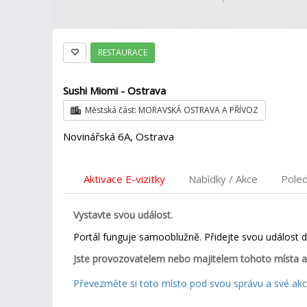
RESTAURACE
Sushi Miomi - Ostrava
Městská část: MORAVSKÁ OSTRAVA A PŘÍVOZ
Novinářská 6A, Ostrava
Aktivace E-vizitky
Nabídky / Akce
Pole
Vystavte svou událost.
Portál funguje samooblužně. Přidejte svou událost 
Jste provozovatelem nebo majitelem tohoto místa a
Převezměte si toto místo pod svou správu a své akce