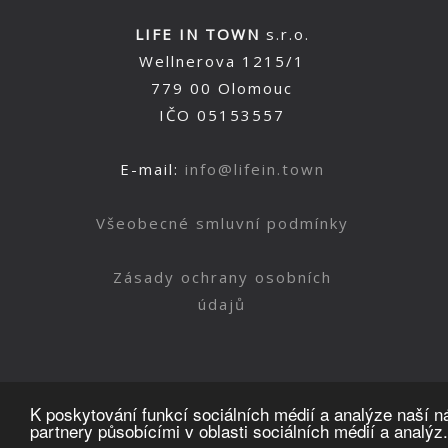
LIFE IN TOWN
s.r.o.
Wellnerova 1215/1
779 00 Olomouc
IČO 05153557
E-mail:
info@lifein.town
Všeobecné smluvní podmínky
Zásady ochrany osobních
údajů
K poskytování funkcí sociálních médií a analýze naší 
partnery působícími v oblasti sociálních médií a analýz