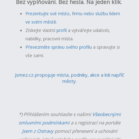
Bez vyplňování. Bez hesla. Na jeden klik.
Prezentujte své místo, firmu nebo službu lidem
ve svém městě.
Získejte vlastní
profil
a v
ytvářejte udalosti,
nabídky, pracovní místa.
Převezměte správu svého profilu
a spravujte si
vše sami.
Jsmez.cz propojuje místa, podniky, akce a lidi napříč
městy.
*) Přihlášením souhlasíte s našimi
Všeobecnými
smluvními podmínkami
a s registrací na portále
Jsem z Ostravy
pomocí přenesení a uchování