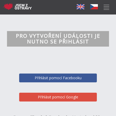
PRO VYTVOŘENÍ UDÁLOSTI JE
NUTNO SE PŘIHLÁSIT
Přihlásit pomocí Facebooku
Přihlásit pomocí Google