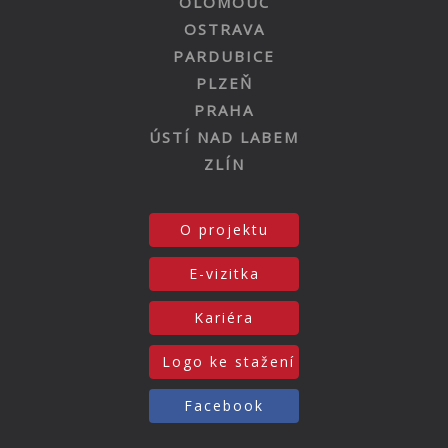
OLOMOUC
OSTRAVA
PARDUBICE
PLZEŇ
PRAHA
ÚSTÍ NAD LABEM
ZLÍN
O projektu
E-vizitka
Kariéra
Logo ke stažení
Facebook