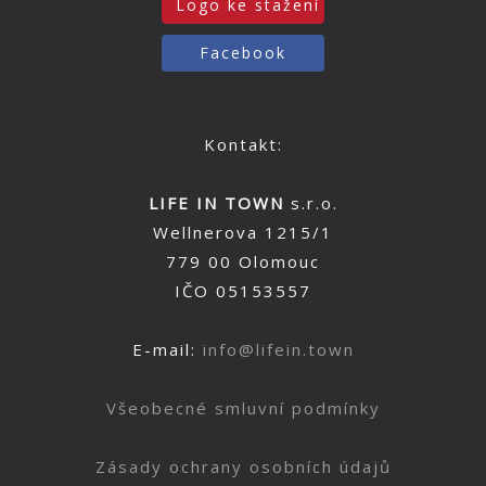
Logo ke stažení
Facebook
Kontakt:
LIFE IN TOWN
s.r.o.
Wellnerova 1215/1
779 00 Olomouc
IČO 05153557
E-mail:
info@lifein.town
Všeobecné smluvní podmínky
Zásady ochrany osobních údajů