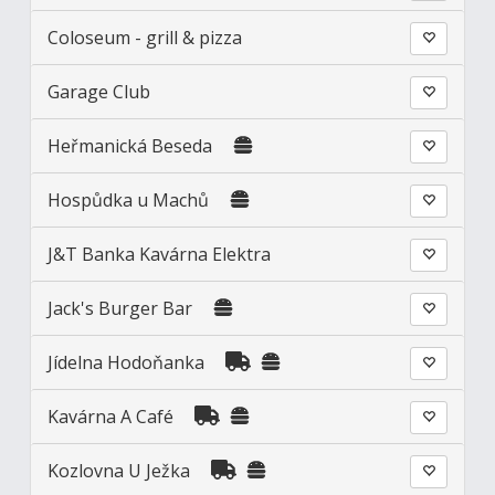
Coloseum - grill & pizza
Garage Club
Heřmanická Beseda
Hospůdka u Machů
J&T Banka Kavárna Elektra
Jack's Burger Bar
Jídelna Hodoňanka
Kavárna A Café
Kozlovna U Ježka