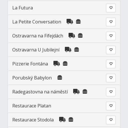
La Futura
La Petite Conversation
Ostravarna na Fifejdách
Ostravarna U Jubilejní
Pizzerie Fontána
Porubský Babylon
Radegastovna na náměstí
Restaurace Platan
Restaurace Stodola