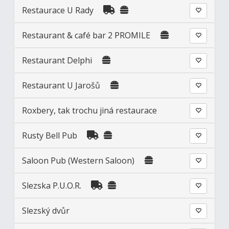
Restaurace U Rady
Restaurant & café bar 2 PROMILE
Restaurant Delphi
Restaurant U Jarošů
Roxbery, tak trochu jiná restaurace
Rusty Bell Pub
Saloon Pub (Western Saloon)
Slezska P.U.O.R.
Slezský dvůr