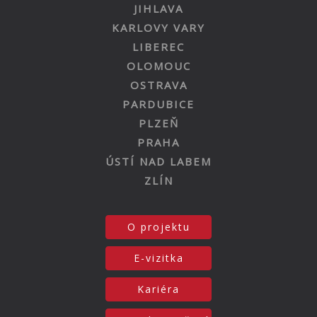
JIHLAVA
KARLOVY VARY
LIBEREC
OLOMOUC
OSTRAVA
PARDUBICE
PLZEŇ
PRAHA
ÚSTÍ NAD LABEM
ZLÍN
O projektu
E-vizitka
Kariéra