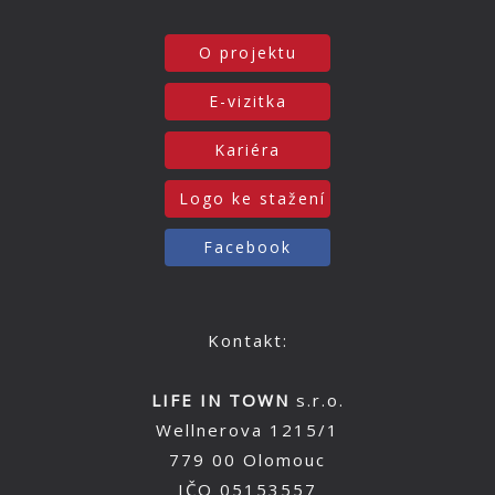
O projektu
E-vizitka
Kariéra
Logo ke stažení
Facebook
Kontakt:
LIFE IN TOWN
s.r.o.
Wellnerova 1215/1
779 00 Olomouc
IČO 05153557