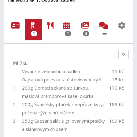
náměstí SNP 1, Ostrava-Zábřeh
1
1
3
Pá 7.8.
Vývar se zeleninou a nudlemi
15 Kč
Rajčatová polévka s těstovinovou rýží
15 Kč
1.
200g Domácí sekaná se šunkou,
179 Kč
máslová bramborová kaše, okurka
2.
200g Španělský ptáček z vepřové kýty,
189 Kč
pečená rýže s hřebíčkem
3.
350g Caesar salát s grilovanými prsíčky
199 Kč
a slaninovým chipsem