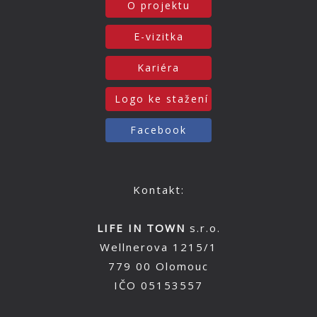
O projektu
E-vizitka
Kariéra
Logo ke stažení
Facebook
Kontakt:
LIFE IN TOWN
s.r.o.
Wellnerova 1215/1
779 00 Olomouc
IČO 05153557