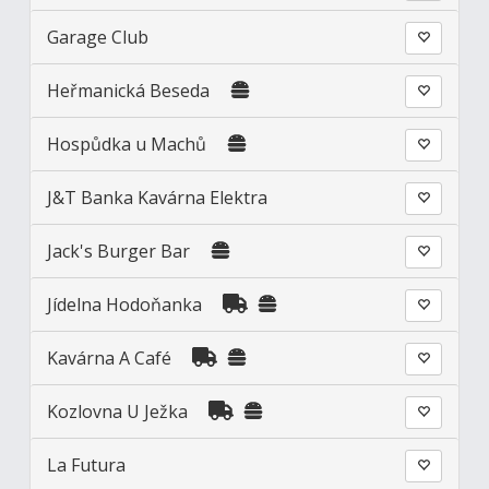
Garage Club
Heřmanická Beseda
Hospůdka u Machů
J&T Banka Kavárna Elektra
Jack's Burger Bar
Jídelna Hodoňanka
Kavárna A Café
Kozlovna U Ježka
La Futura