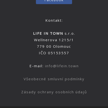
Kontakt:
LIFE IN TOWN
s.r.o.
Wellnerova 1215/1
779 00 Olomouc
IČO 05153557
E-mail:
info@lifein.town
Všeobecné smluvní podmínky
Zásady ochrany osobních údajů