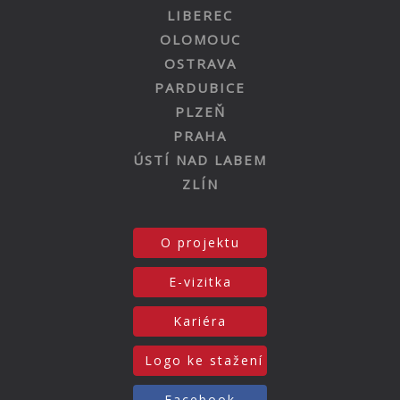
LIBEREC
OLOMOUC
OSTRAVA
PARDUBICE
PLZEŇ
PRAHA
ÚSTÍ NAD LABEM
ZLÍN
O projektu
E-vizitka
Kariéra
Logo ke stažení
Facebook