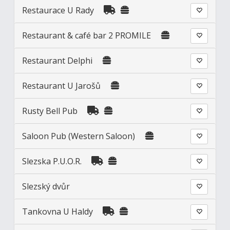
Restaurace U Rady
Restaurant & café bar 2 PROMILE
Restaurant Delphi
Restaurant U Jarošů
Rusty Bell Pub
Saloon Pub (Western Saloon)
Slezska P.U.O.R.
Slezský dvůr
Tankovna U Haldy