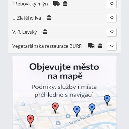
Třebovický mlýn
U Zlatého lva
V. R. Levský
Vegetariánská restaurace BURFI