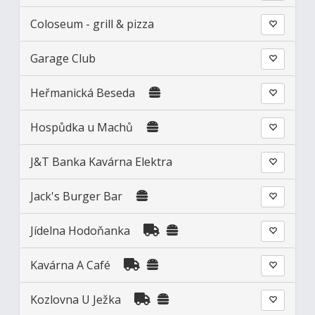
Coloseum - grill & pizza
Garage Club
Heřmanická Beseda
Hospůdka u Machů
J&T Banka Kavárna Elektra
Jack's Burger Bar
Jídelna Hodoňanka
Kavárna A Café
Kozlovna U Ježka