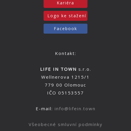
Kariéra
Logo ke stažení
Facebook
Kontakt:
LIFE IN TOWN
s.r.o.
Wellnerova 1215/1
779 00 Olomouc
IČO 05153557
E-mail:
info@lifein.town
Všeobecné smluvní podmínky