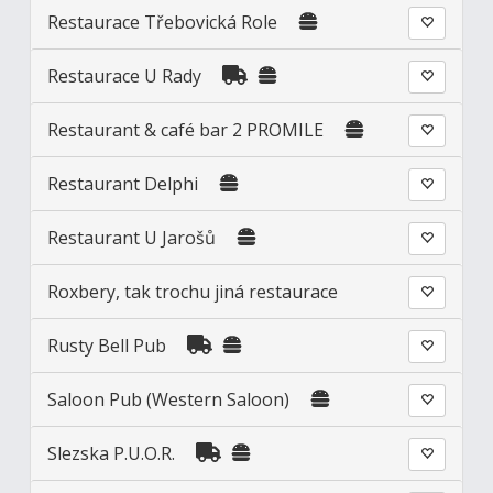
Restaurace Třebovická Role
Restaurace U Rady
Restaurant & café bar 2 PROMILE
Restaurant Delphi
Restaurant U Jarošů
Roxbery, tak trochu jiná restaurace
Rusty Bell Pub
Saloon Pub (Western Saloon)
Slezska P.U.O.R.