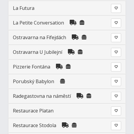
La Futura
La Petite Conversation
Ostravarna na Fifejdách
Ostravarna U Jubilejní
Pizzerie Fontána
Porubský Babylon
Radegastovna na náměstí
Restaurace Platan
Restaurace Stodola