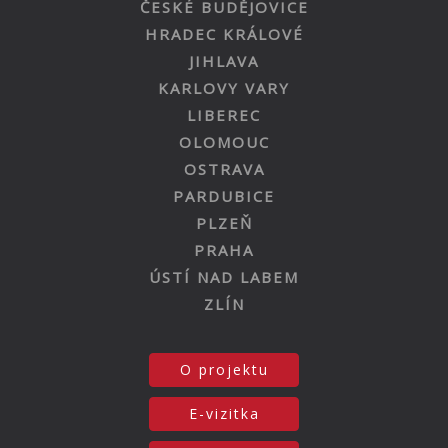
ČESKÉ BUDĚJOVICE
HRADEC KRÁLOVÉ
JIHLAVA
KARLOVY VARY
LIBEREC
OLOMOUC
OSTRAVA
PARDUBICE
PLZEŇ
PRAHA
ÚSTÍ NAD LABEM
ZLÍN
O projektu
E-vizitka