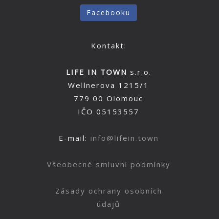
Facebooku
Kontakt:
LIFE IN TOWN
s.r.o.
Wellnerova 1215/1
779 00 Olomouc
IČO 05153557
E-mail:
info@lifein.town
Všeobecné smluvní podmínky
Zásady ochrany osobních
údajů