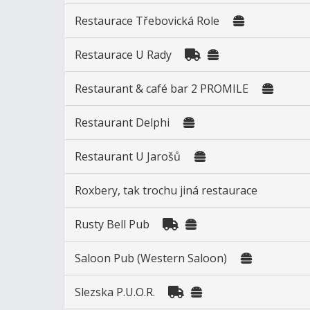
Restaurace Třebovická Role
Restaurace U Rady
Restaurant & café bar 2 PROMILE
Restaurant Delphi
Restaurant U Jarošů
Roxbery, tak trochu jiná restaurace
Rusty Bell Pub
Saloon Pub (Western Saloon)
Slezska P.U.O.R.