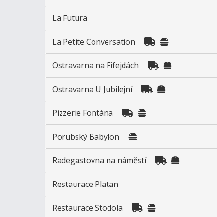
La Futura
La Petite Conversation
Ostravarna na Fifejdách
Ostravarna U Jubilejní
Pizzerie Fontána
Porubský Babylon
Radegastovna na náměstí
Restaurace Platan
Restaurace Stodola