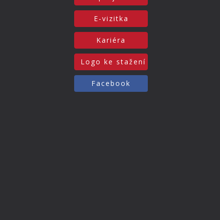
E-vizitka
Kariéra
Logo ke stažení
Facebook