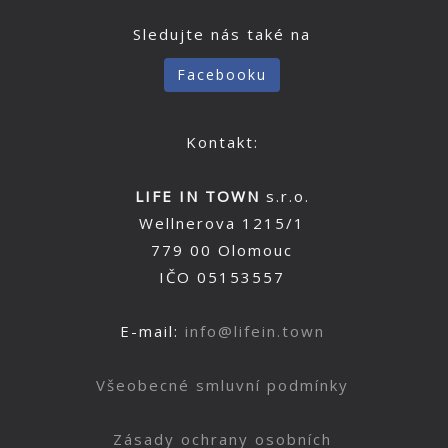
Sledujte nás také na
Facebooku
Kontakt:
LIFE IN TOWN
s.r.o.
Wellnerova 1215/1
779 00 Olomouc
IČO 05153557
E-mail:
info@lifein.town
Všeobecné smluvní podmínky
Zásady ochrany osobních