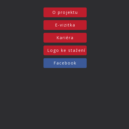
O projektu
E-vizitka
Kariéra
Logo ke stažení
Facebook