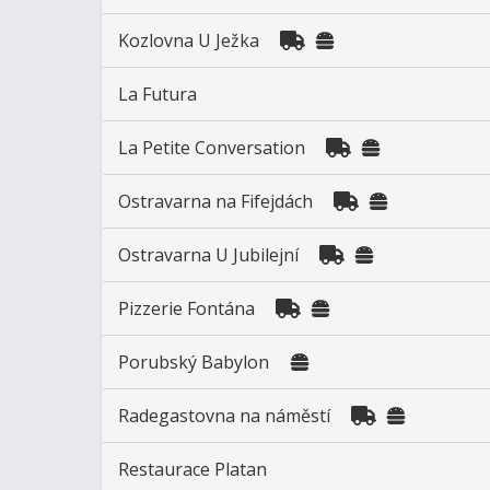
Kozlovna U Ježka
La Futura
La Petite Conversation
Ostravarna na Fifejdách
Ostravarna U Jubilejní
Pizzerie Fontána
Porubský Babylon
Radegastovna na náměstí
Restaurace Platan