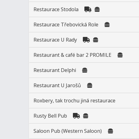
Restaurace Stodola
Restaurace Třebovická Role
Restaurace U Rady
Restaurant & café bar 2 PROMILE
Restaurant Delphi
Restaurant U Jarošů
Roxbery, tak trochu jiná restaurace
Rusty Bell Pub
Saloon Pub (Western Saloon)