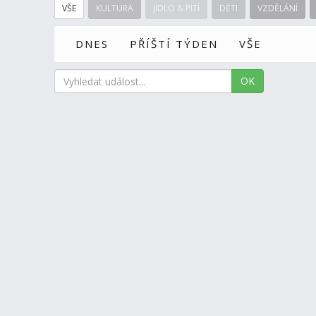
VŠE
KULTURA
JÍDLO & PITÍ
DĚTI
VZDĚLÁNÍ
DNES
PŘÍŠTÍ TÝDEN
VŠE
OK