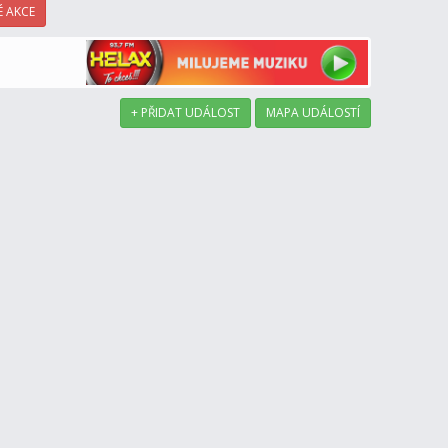
 AKCE
+ PŘIDAT UDÁLOST
MAPA UDÁLOSTÍ