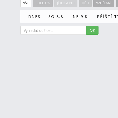
VŠE
KULTURA
JÍDLO & PITÍ
DĚTI
VZDĚLÁNÍ
DNES
SO 8.8.
NE 9.8.
PŘÍŠTÍ 
OK