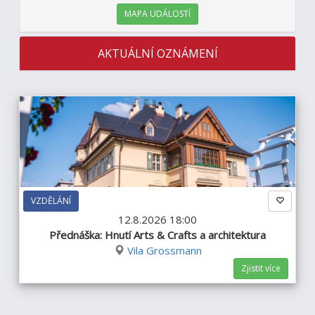
MAPA UDÁLOSTÍ
AKTUÁLNÍ OZNÁMENÍ
VZDĚLÁNÍ
12.8.2026 18:00
Přednáška: Hnutí Arts & Crafts a architektura
Vila Grossmann
Zjistit více