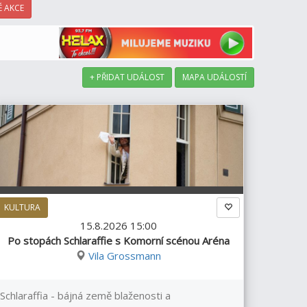
 AKCE
+ PŘIDAT UDÁLOST
MAPA UDÁLOSTÍ
KULTURA
15.8.2026 15:00
Po stopách Schlaraffie s Komorní scénou Aréna
Vila Grossmann
Schlaraffia - bájná země blaženosti a