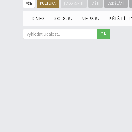
VŠE
KULTURA
JÍDLO & PITÍ
DĚTI
VZDĚLÁNÍ
DNES
SO 8.8.
NE 9.8.
PŘÍŠTÍ 
OK