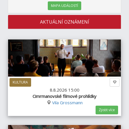
MAPA UDÁLOSTÍ
AKTUÁLNÍ OZNÁMENÍ
KULTURA
8.8.2026 15:00
Cimrmanovské filmové prohlídky
Vila Grossmann
Zjistit více