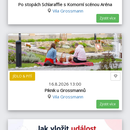
Po stopách Schlaraffie s Komorní scénou Aréna
Vila Grossmann
Zjistit více
JÍDLO & PITÍ
16.8.2026 13:00
Piknik u Grossmannů
Vila Grossmann
Zjistit více