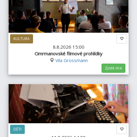
KULTURA
8.8.2026 15:00
Cimrmanovské filmové prohlídky
Vila Grossmann
Zjistit více
DĚTI