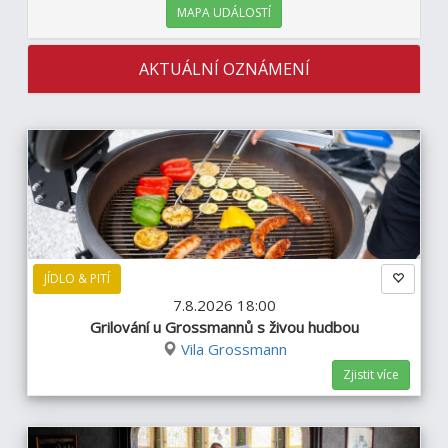
MAPA UDÁLOSTÍ
AKTUÁLNÍ OZNÁMENÍ
JÍDLO & PITÍ
7.8.2026 18:00
Grilování u Grossmannů s živou hudbou
Vila Grossmann
Zjistit více