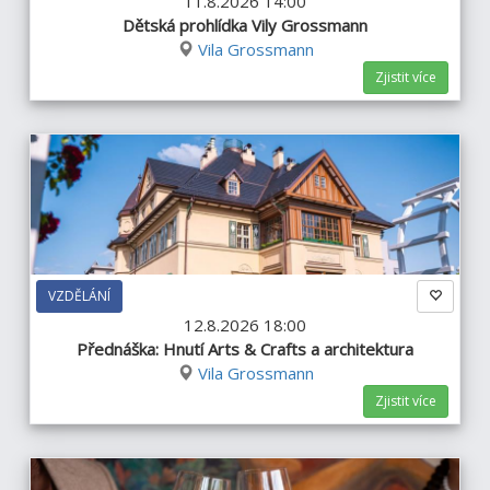
11.8.2026 14:00
Dětská prohlídka Vily Grossmann
Vila Grossmann
Zjistit více
VZDĚLÁNÍ
12.8.2026 18:00
Přednáška: Hnutí Arts & Crafts a architektura
Vila Grossmann
Zjistit více