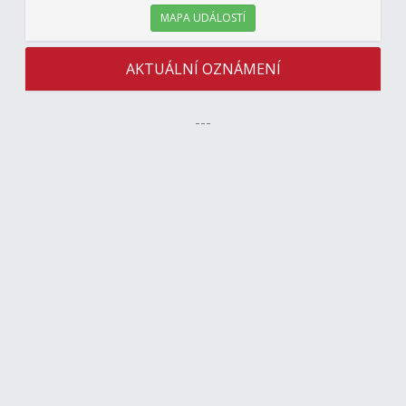
MAPA UDÁLOSTÍ
AKTUÁLNÍ OZNÁMENÍ
---