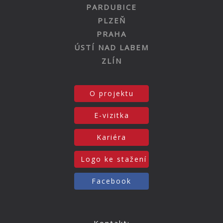
PARDUBICE
PLZEŇ
PRAHA
ÚSTÍ NAD LABEM
ZLÍN
O projektu
E-vizitka
Kariéra
Logo ke stažení
Facebook