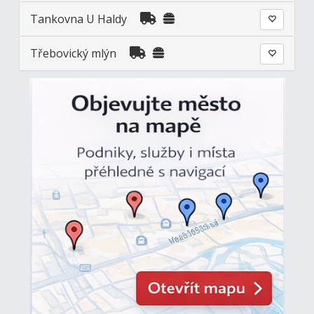
Tankovna U Haldy
Třebovický mlýn