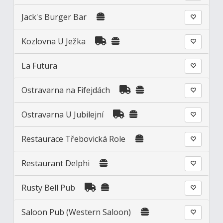
Jack's Burger Bar
Kozlovna U Ježka
La Futura
Ostravarna na Fifejdách
Ostravarna U Jubilejní
Restaurace Třebovická Role
Restaurant Delphi
Rusty Bell Pub
Saloon Pub (Western Saloon)