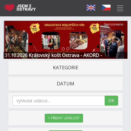
Předchozí
Další
Sponzorováno
31.10.2026 Královský košt Ostrava - AKORD -
Restaurace a Hotel
KATEGORIE
DATUM
OK
+ PŘIDAT UDÁLOST