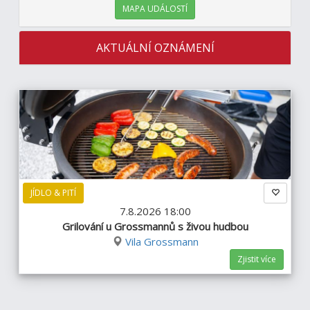
MAPA UDÁLOSTÍ
AKTUÁLNÍ OZNÁMENÍ
JÍDLO & PITÍ
7.8.2026 18:00
Grilování u Grossmannů s živou hudbou
Vila Grossmann
Zjistit více