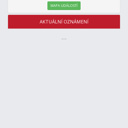
MAPA UDÁLOSTÍ
AKTUÁLNÍ OZNÁMENÍ
---