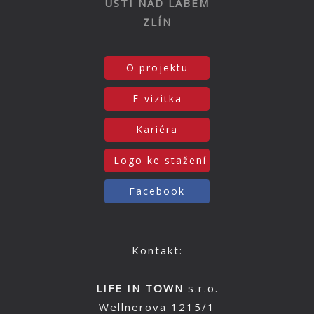
ÚSTÍ NAD LABEM
ZLÍN
O projektu
E-vizitka
Kariéra
Logo ke stažení
Facebook
Kontakt:
LIFE IN TOWN
s.r.o.
Wellnerova 1215/1