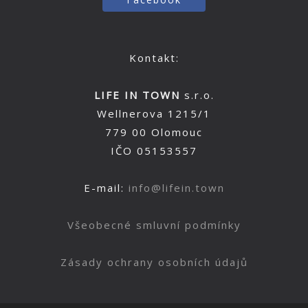
Kontakt:
LIFE IN TOWN
s.r.o.
Wellnerova 1215/1
779 00 Olomouc
IČO 05153557
E-mail:
info@lifein.town
Všeobecné smluvní podmínky
Zásady ochrany osobních údajů