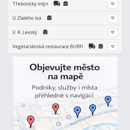
Třebovický mlýn
U Zlatého lva
V. R. Levský
Vegetariánská restaurace BURFI