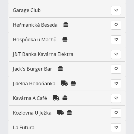
Garage Club
Heřmanická Beseda
Hospůdka u Machů
J&T Banka Kavárna Elektra
Jack's Burger Bar
Jídelna Hodoňanka
Kavárna A Café
Kozlovna U Ježka
La Futura