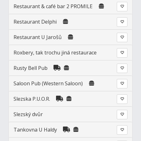
Restaurant & café bar 2 PROMILE
Restaurant Delphi
Restaurant U Jarošů
Roxbery, tak trochu jiná restaurace
Rusty Bell Pub
Saloon Pub (Western Saloon)
Slezska P.U.O.R.
Slezský dvůr
Tankovna U Haldy