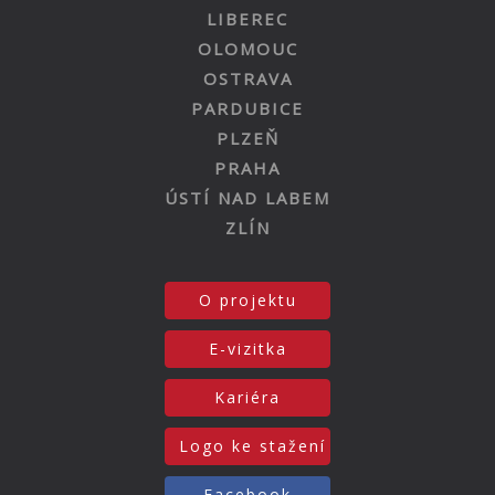
LIBEREC
OLOMOUC
OSTRAVA
PARDUBICE
PLZEŇ
PRAHA
ÚSTÍ NAD LABEM
ZLÍN
O projektu
E-vizitka
Kariéra
Logo ke stažení
Facebook