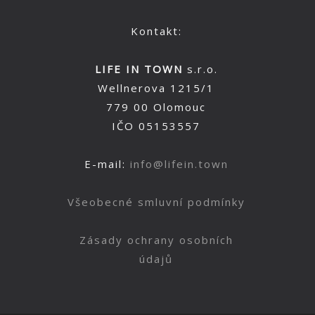
Kontakt:
LIFE IN TOWN
s.r.o.
Wellnerova 1215/1
779 00 Olomouc
IČO 05153557
E-mail:
info@lifein.town
Všeobecné smluvní podmínky
Zásady ochrany osobních
údajů