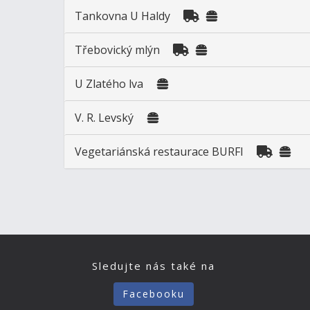
Tankovna U Haldy
Třebovický mlýn
U Zlatého lva
V. R. Levský
Vegetariánská restaurace BURFI
Sledujte nás také na
Facebooku