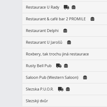
Restaurace U Rady
Restaurant & café bar 2 PROMILE
Restaurant Delphi
Restaurant U Jarošů
Roxbery, tak trochu jiná restaurace
Rusty Bell Pub
Saloon Pub (Western Saloon)
Slezska P.U.O.R.
Slezský dvůr