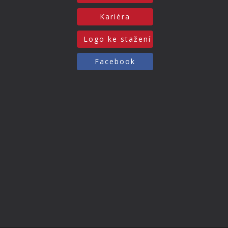
Kariéra
Logo ke stažení
Facebook