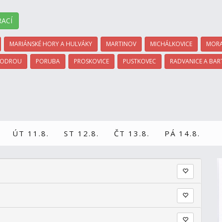
ACÍ
MARIÁNSKÉ HORY A HULVÁKY
MARTINOV
MICHÁLKOVICE
MORA
 ODROU
PORUBA
PROSKOVICE
PUSTKOVEC
RADVANICE A BAR
ÚT 11.8.
ST 12.8.
ČT 13.8.
PÁ 14.8.