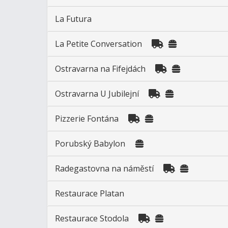
La Futura
La Petite Conversation
Ostravarna na Fifejdách
Ostravarna U Jubilejní
Pizzerie Fontána
Porubský Babylon
Radegastovna na náměstí
Restaurace Platan
Restaurace Stodola