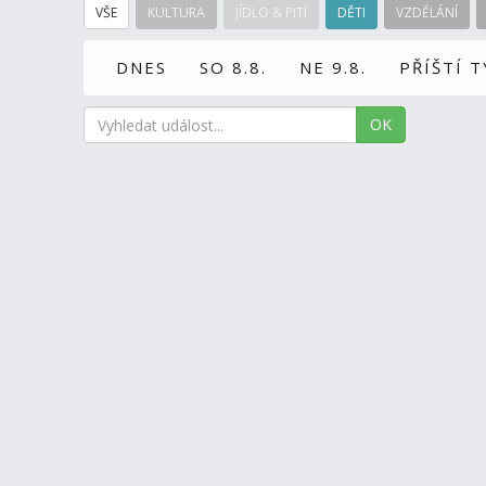
VŠE
KULTURA
JÍDLO & PITÍ
DĚTI
VZDĚLÁNÍ
DNES
SO 8.8.
NE 9.8.
PŘÍŠTÍ 
OK