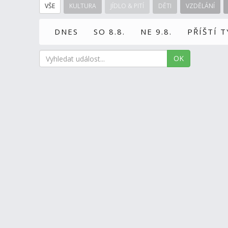
VŠE
KULTURA
JÍDLO & PITÍ
DĚTI
VZDĚLÁNÍ
DNES
SO 8.8.
NE 9.8.
PŘÍŠTÍ 
OK