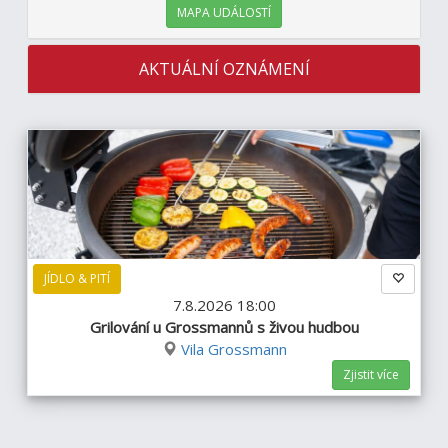
MAPA UDÁLOSTÍ
AKTUÁLNÍ OZNÁMENÍ
JÍDLO & PITÍ
7.8.2026 18:00
Grilování u Grossmannů s živou hudbou
Vila Grossmann
Zjistit více