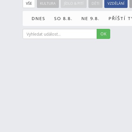
VŠE
KULTURA
JÍDLO & PITÍ
DĚTI
VZDĚLÁNÍ
DNES
SO 8.8.
NE 9.8.
PŘÍŠTÍ 
OK