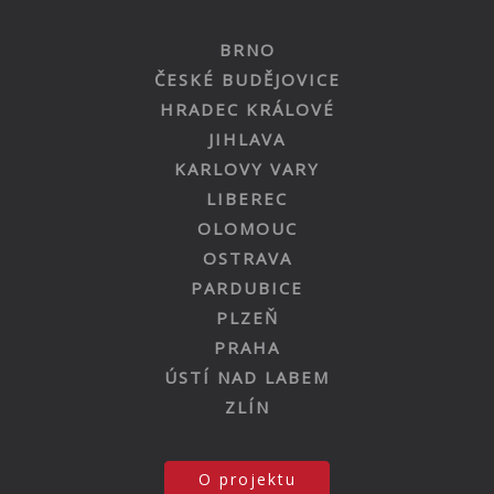
BRNO
ČESKÉ BUDĚJOVICE
HRADEC KRÁLOVÉ
JIHLAVA
KARLOVY VARY
LIBEREC
OLOMOUC
OSTRAVA
PARDUBICE
PLZEŇ
PRAHA
ÚSTÍ NAD LABEM
ZLÍN
O projektu