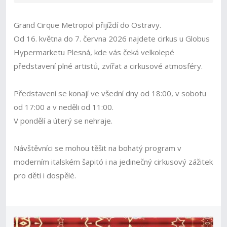
Grand Cirque Metropol přijíždí do Ostravy.
Od 16. května do 7. června 2026 najdete cirkus u Globus
Hypermarketu Plesná, kde vás čeká velkolepé
představení plné artistů, zvířat a cirkusové atmosféry.
Představení se konají ve všední dny od 18:00, v sobotu
od 17:00 a v neděli od 11:00.
V pondělí a úterý se nehraje.
Návštěvníci se mohou těšit na bohatý program v
moderním italském šapitó i na jedinečný cirkusový zážitek
pro děti i dospělé.