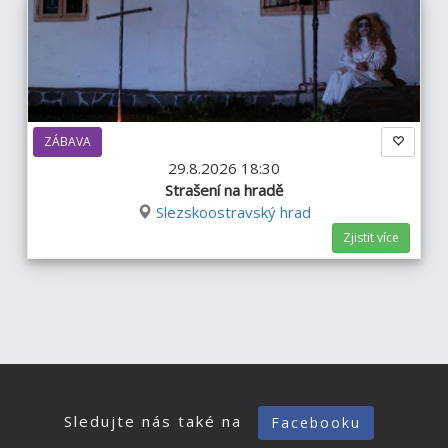
ZÁBAVA
29.8.2026 18:30
Strašení na hradě
Slezskoostravský hrad
Zjistit více
Sledujte nás také na
Facebooku