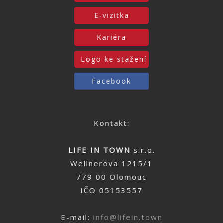
E-vizitka
Kariéra
Logo ke stažení
Facebook
Kontakt:
LIFE IN TOWN
s.r.o.
Wellnerova 1215/1
779 00 Olomouc
IČO 05153557
E-mail:
info@lifein.town