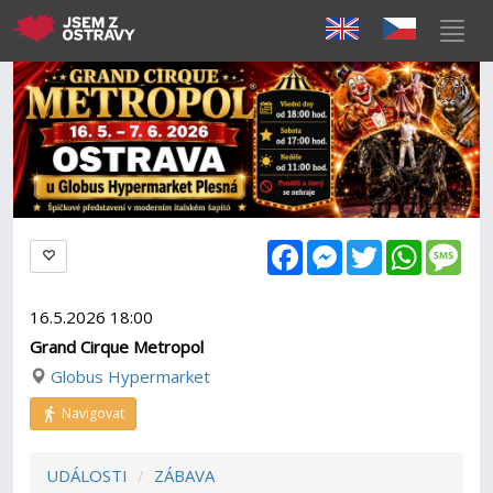
Facebook
Messenger
Twitter
WhatsAp
Mes
16.5.2026 18:00
Grand Cirque Metropol
Globus Hypermarket
Navigovat
UDÁLOSTI
ZÁBAVA