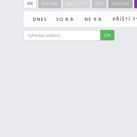
VŠE
KULTURA
JÍDLO & PITÍ
DĚTI
VZDĚLÁNÍ
DNES
SO 8.8.
NE 9.8.
PŘÍŠTÍ 
OK